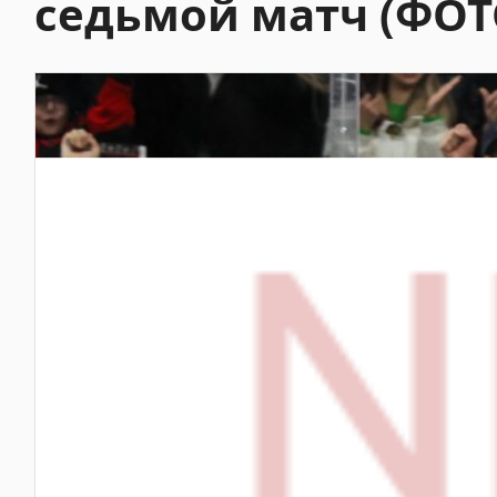
седьмой матч (ФОТ