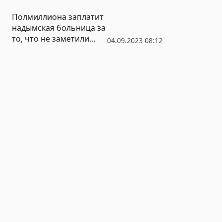
России
Полмиллиона заплатит
надымская больница за
то, что не заметили
04.09.2023 08:12
внематочную
беременность