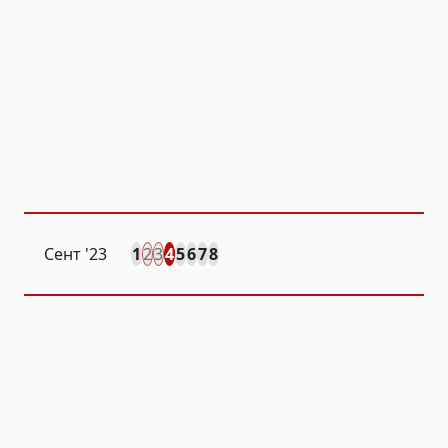
Сент
'23
1
2
3
4
5
6
7
8