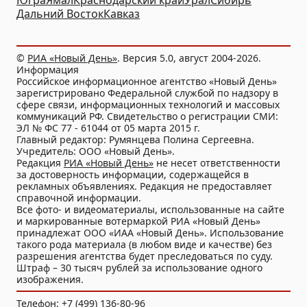
Югра
Ямал
Краснодарский край
Урал
Сибирь
Дальний Восток
Кавказ
©
РИА «Новый День»
. Версия 5.0, август 2004-2026.
Информация
Российское информационное агентство «Новый День»
зарегистрировано Федеральной службой по надзору в
сфере связи, информационных технологий и массовых
коммуникаций РФ. Свидетельство о регистрации СМИ:
ЭЛ № ФС 77 - 61044 от 05 марта 2015 г.
Главный редактор: Румянцева Полина Сергеевна.
Учредитель: ООО «Новый День».
Редакция
РИА «Новый День»
не несет ответственности
за достоверность информации, содержащейся в
рекламных объявлениях. Редакция не предоставляет
справочной информации.
Все фото- и видеоматериалы, использованные на сайте
и маркированные вотермаркой РИА «Новый День»
принадлежат ООО «ИАА «Новый День». Использование
такого рода материала (в любом виде и качестве) без
разрешения агентства будет преследоваться по суду.
Штраф – 30 тысяч рублей за использование одного
изображения.
Телефон: +7 (499) 136-80-96