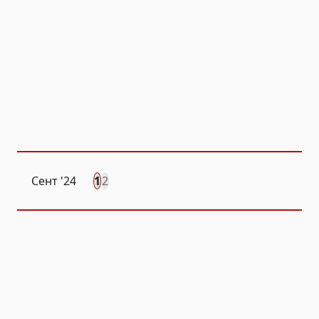
Сент
'24
1
2