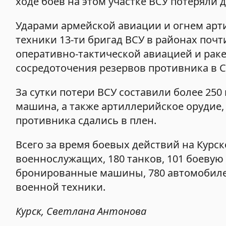
ходе боев на этом участке ВСУ потеряли 
Ударами армейской авиации и огнем арт
техники 13-ти бригад ВСУ в районах почт
оперативно-тактической авиацией и рак
сосредоточения резервов противника в С
За сутки потери ВСУ составили более 2
машина, а также артиллерийское орудие
противника сдались в плен.
Всего за время боевых действий на Курс
военнослужащих, 180 танков, 101 боевую
бронированные машины, 780 автомобилей,
военной техники.
Курск, Светлана Антонова