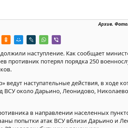
Архив. Фото
одолжили наступление. Как сообщает минист
оев противник потерял порядка 250 военносл
ков.
» ведут наступательные действия, в ходе к
 ВСУ около Дарьино, Леонидово, Николаево
ротивника в направлении населенных пункт
ваны попытки атак ВСУ вблизи Дарьино и Ле