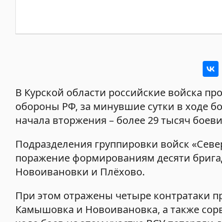
В Курской области российские войска пр
обороны РФ, за минувшие сутки в ходе б
начала вторжения – более 29 тысяч боеви
Подразделения группировки войск «Север
поражение формированиям десяти бригад
Новоивановки и Плёхово.
При этом отражены четыре контратаки п
Камышовка и Новоивановка, а также сор