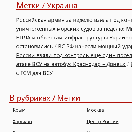
М
етки / Украина
Российская армия за неделю взяла под кон
уничтоженных морских судов за неделю: 
БПЛА и объектам инфраструктуры Украин
остановились
/
ВС РФ нанесли мощный удар
России взяли под контроль еще один посел
атаке ВСУ на автобус Краснодар – Донецк
/
с ГСМ для ВСУ
В
рубриках / Метки
Крым
Москва
Харьков
Центр России