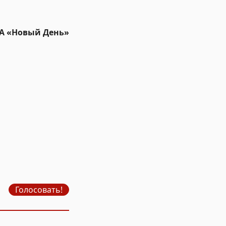
ИА «Новый День»
Голосовать!