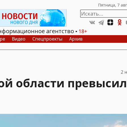
нформационное агентство
18+
ре
Видео
Спецпроекты
Архив
2 
кой области превысил