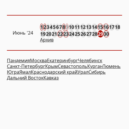
1
2
3
4
5
6
7
8
9
10
11
12
13
14
15
16
17
18
Июнь '24
19
20
21
22
23
24
25
26
27
28
29
30
Архив
Пандемия
Москва
Екатеринбург
Челябинск
Санкт-Петербург
Крым
Севастополь
Курган
Тюмень
Югра
Ямал
Краснодарский край
Урал
Сибирь
Дальний Восток
Кавказ