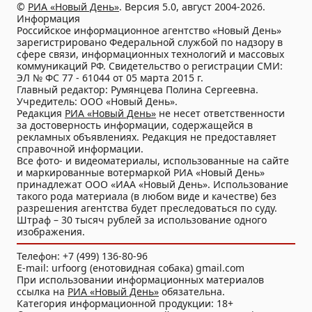
©
РИА «Новый День»
. Версия 5.0, август 2004-2026.
Информация
Российское информационное агентство «Новый День»
зарегистрировано Федеральной службой по надзору в
сфере связи, информационных технологий и массовых
коммуникаций РФ. Свидетельство о регистрации СМИ:
ЭЛ № ФС 77 - 61044 от 05 марта 2015 г.
Главный редактор: Румянцева Полина Сергеевна.
Учредитель: ООО «Новый День».
Редакция
РИА «Новый День»
не несет ответственности
за достоверность информации, содержащейся в
рекламных объявлениях. Редакция не предоставляет
справочной информации.
Все фото- и видеоматериалы, использованные на сайте
и маркированные вотермаркой РИА «Новый День»
принадлежат ООО «ИАА «Новый День». Использование
такого рода материала (в любом виде и качестве) без
разрешения агентства будет преследоваться по суду.
Штраф – 30 тысяч рублей за использование одного
изображения.
Телефон: +7 (499) 136-80-96
E-mail: urfoorg (енотовидная собака) gmail.com
При использовании информационных материалов
ссылка на
РИА «Новый День»
обязательна.
Категория информационной продукции: 18+