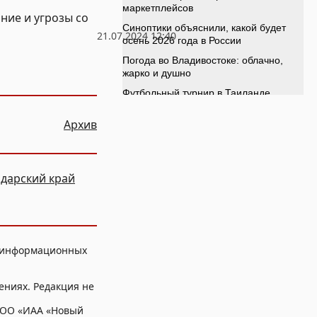
ние и угрозы со
21.07.2024 12:40
Архив
дарский край
, информационных
ениях. Редакция не
ООО «ИАА «Новый