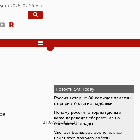
ое
21.07.2024 13:21