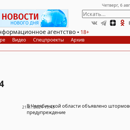
нформационное агентство
18+
ре
Видео
Спецпроекты
Архив
4
В Челябинской области объявлено штормов
21.07.2024 15:45
предупреждение