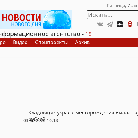
нформационное агентство
18+
ре
Видео
Спецпроекты
Архив
Кладовщик украл с месторождения Ямала т
рублей
03.05.2023 16:18