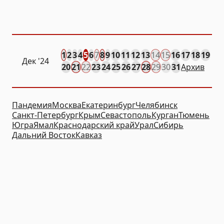
1
2
3
4
5
6
7
8
9
10
11
12
13
14
15
16
17
18
19
Дек
'24
20
21
22
23
24
25
26
27
28
29
30
31
Архив
Пандемия
Москва
Екатеринбург
Челябинск
Санкт-Петербург
Крым
Севастополь
Курган
Тюмень
Югра
Ямал
Краснодарский край
Урал
Сибирь
Дальний Восток
Кавказ