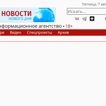
нформационное агентство
18+
ре
Видео
Спецпроекты
Архив