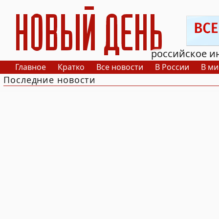
РИА Новый День
российское и
Главное
Кратко
Все новости
В России
В ми
Последние новости