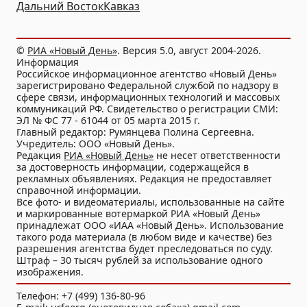
Дальний Восток
Кавказ
©
РИА «Новый День»
. Версия 5.0, август 2004-2026.
Информация
Российское информационное агентство «Новый День»
зарегистрировано Федеральной службой по надзору в
сфере связи, информационных технологий и массовых
коммуникаций РФ. Свидетельство о регистрации СМИ:
ЭЛ № ФС 77 - 61044 от 05 марта 2015 г.
Главный редактор: Румянцева Полина Сергеевна.
Учредитель: ООО «Новый День».
Редакция
РИА «Новый День»
не несет ответственности
за достоверность информации, содержащейся в
рекламных объявлениях. Редакция не предоставляет
справочной информации.
Все фото- и видеоматериалы, использованные на сайте
и маркированные вотермаркой РИА «Новый День»
принадлежат ООО «ИАА «Новый День». Использование
такого рода материала (в любом виде и качестве) без
разрешения агентства будет преследоваться по суду.
Штраф – 30 тысяч рублей за использование одного
изображения.
Телефон: +7 (499) 136-80-96