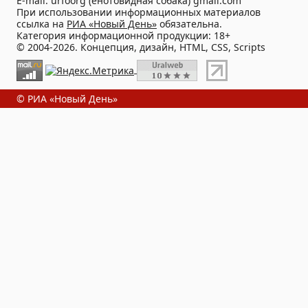
E-mail: urfoorg (енотовидная собака) gmail.com
При использовании информационных материалов
ссылка на
РИА «Новый День»
обязательна.
Категория информационной продукции: 18+
© 2004-2026. Концепция, дизайн, HTML, CSS, Scripts
© РИА «Новый День»