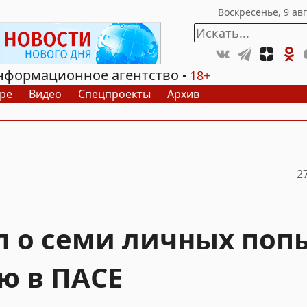
нформационное агентство
18+
ре
Видео
Спецпроекты
Архив
2
 о семи личных поп
ю в ПАСЕ