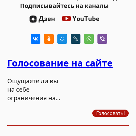
Подписывайтесь на каналы
Д
Y
T
зен
ou
ube
Голосование на сайте
Ощущаете ли вы
на себе
ограничения на
продажу бензина?
Голосовать!