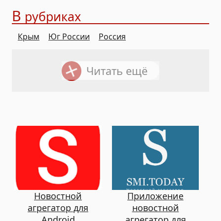
В
рубриках
Крым
Юг России
Россия
Читать ещё
Новостной
Приложение
агрегатор для
новостной
Android
агрегатор для