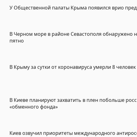
У Общественной палаты Крыма появился врио пред
В Черном море в районе Севастополя обнаружено 
пятно
В Крыму за сутки от коронавируса умерли 8 человек
В Киеве планируют захватить в плен побольше росс
«обменного фонда»
Киев озвучил приоритеты международного антирос