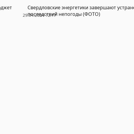
юджет
Свердловские энергетики завершают устран
последствий непогоды (ФОТО)
29.04.2024 12:17