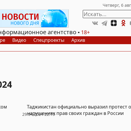
нформационное агентство
18+
ре
Видео
Спецпроекты
Архив
024
ком
Таджикистан официально выразил протест 
нарушениях прав своих граждан в России
29.04.2024 22:15