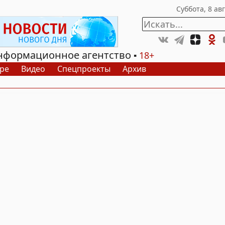
нформационное агентство
18+
ре
Видео
Спецпроекты
Архив