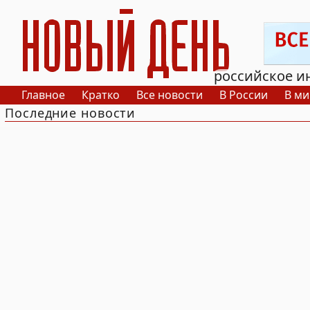
РИА Новый День
российское и
Главное
Кратко
Все новости
В России
В ми
Последние новости