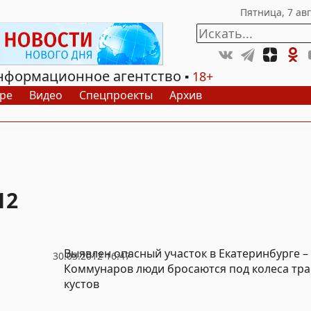
нформационное агентство
18+
ре
Видео
Спецпроекты
Архив
12
Выявлен опасный участок в Екатеринбурге –
30.03.2012 16:47
Коммунаров люди бросаются под колеса тра
кустов