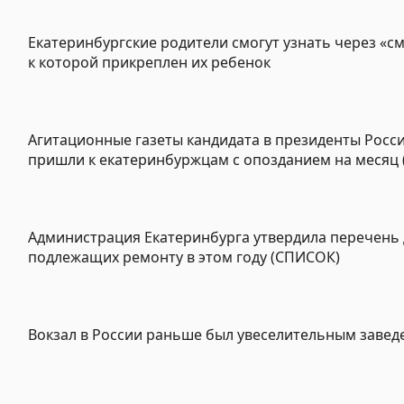
Екатеринбургские родители смогут узнать через «см
к которой прикреплен их ребенок
Агитационные газеты кандидата в президенты Росс
пришли к екатеринбуржцам с опозданием на месяц
Администрация Екатеринбурга утвердила перечень 
подлежащих ремонту в этом году (СПИСОК)
Вокзал в России раньше был увеселительным заве