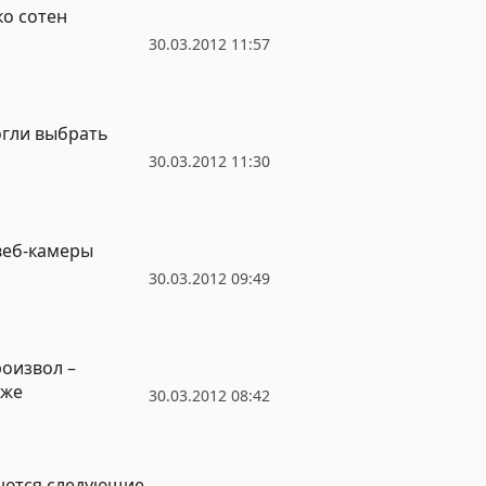
о сотен
30.03.2012 11:57
огли выбрать
30.03.2012 11:30
веб-камеры
30.03.2012 09:49
роизвол –
аже
30.03.2012 08:42
даются следующие