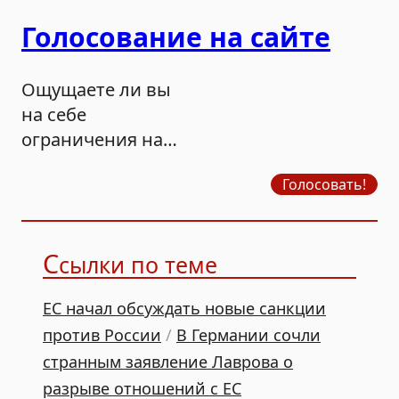
Голосование на сайте
Ощущаете ли вы
на себе
ограничения на
продажу бензина?
Голосовать!
С
сылки по теме
ЕС начал обсуждать новые санкции
против России
/
В Германии сочли
странным заявление Лаврова о
разрыве отношений с ЕС