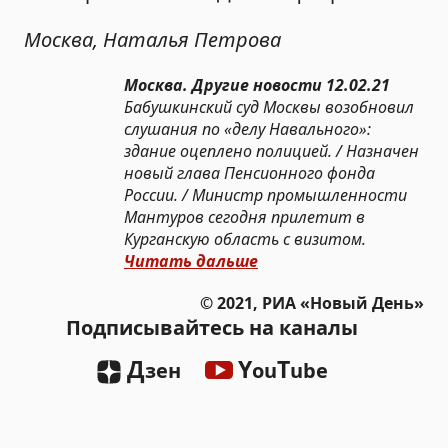
Москва, Наталья Петрова
Москва. Другие новости 12.02.21
Бабушкинский суд Москвы возобновил
слушания по «делу Навального»:
здание оцеплено полицией. / Назначен
новый глава Пенсионного фонда
России. / Министр промышленности
Мантуров сегодня прилетит в
Курганскую область с визитом.
Читать дальше
© 2021, РИА «Новый День»
Подписывайтесь на каналы
Д
Y
T
зен
ou
ube