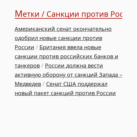
М
етки / Санкции против России
Американский сенат окончательно
одобрил новые санкции против
России
/
Британия ввела новые
санкции против российских банков и
танкеров
/
России должна вести
активную оборону от санкций Запада –
Медведев
/
Сенат США поддержал
новый пакет санкций против России