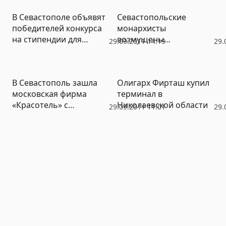
В Севастополе объявят
Севастопольские
победителей конкурса
монархисты
на стипендии для
возмущены
29.09.2011 14:19
29.
студентов от Фонда
использованием имени
Лебедева
Николая II
коммерсантами
В Севастополь зашла
Олигарх Фирташ купил
московская фирма
терминал в
«Красотель» с
Николаевской области
29.09.2011 11:01
29.
проектами гостиниц,
домов и марин (ФОТО)