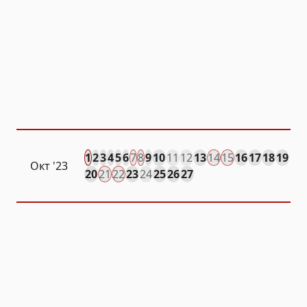
1
2
3
4
5
6
7
8
9
10
11
12
13
14
15
16
17
18
19
Окт
'23
20
21
22
23
24
25
26
27