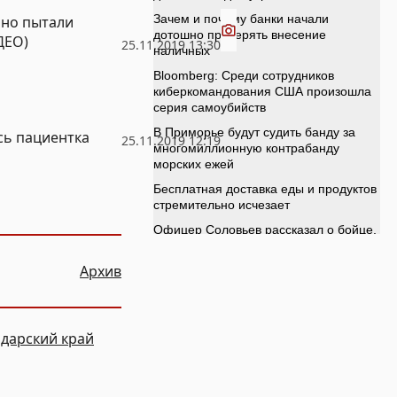
Видео
нно пытали
ДЕО)
25.11.2019 13:30
сь пациентка
25.11.2019 12:19
Архив
дарский край