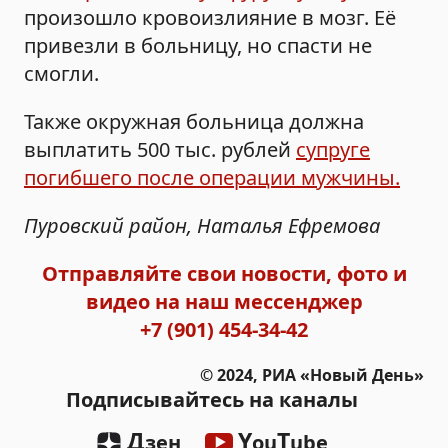
произошло кровоизлияние в мозг. Её
привезли в больницу, но спасти не
смогли.
Также окружная больница должна
выплатить 500 тыс. рублей
супруге
погибшего после операции мужчины.
Пуровский район, Наталья Ефремова
Отправляйте свои новости, фото и
видео на наш мессенджер
+7 (901) 454-34-42
© 2024, РИА «Новый День»
Подписывайтесь на каналы
Д
Y
T
зен
ou
ube