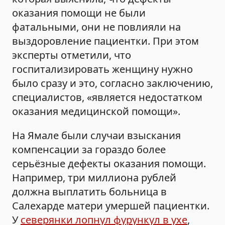
оказания помощи не были
фатальными, они не повлияли на
выздоровление пациентки. При этом
эксперты отметили, что
госпитализировать женщину нужно
было сразу и это, согласно заключению,
специалистов, «является недостатком
оказания медицинской помощи».
На Ямале были случаи взыскания
компенсации за гораздо более
серьёзные дефекты оказания помощи.
Например, три миллиона рублей
должна выплатить больница в
Салехарде матери умершей пациентки.
У
северянки лопнул фурункул в ухе
,