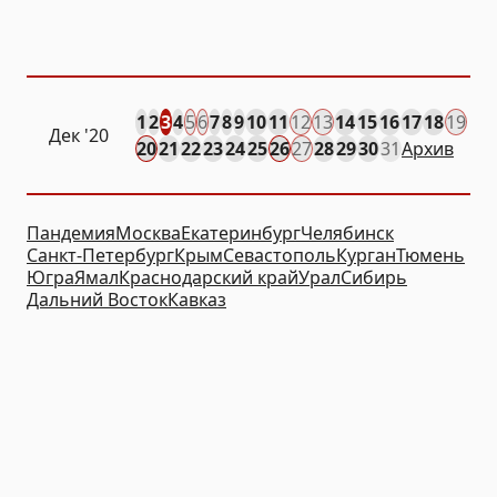
1
2
3
4
5
6
7
8
9
10
11
12
13
14
15
16
17
18
19
Дек
'20
20
21
22
23
24
25
26
27
28
29
30
31
Архив
Пандемия
Москва
Екатеринбург
Челябинск
Санкт-Петербург
Крым
Севастополь
Курган
Тюмень
Югра
Ямал
Краснодарский край
Урал
Сибирь
Дальний Восток
Кавказ