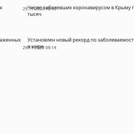
к
Число заболевших коронавирусом в Крыму 
29.11.2020 10:43
тысяч
раженных
Установлен новый рекорд по заболеваемос
в мире
29.11.2020 09:14