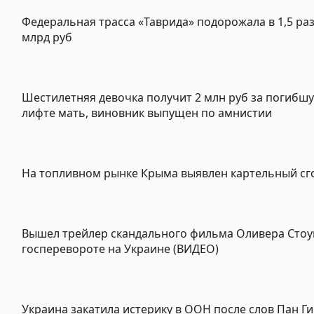
Федеральная трасса «Таврида» подорожала в 1,5 раз
млрд руб
Шестилетняя девочка получит 2 млн руб за погибшу
лифте мать, виновник выпущен по амнистии
На топливном рынке Крыма выявлен картельный сг
Вышел трейлер скандального фильма Оливера Стоу
госперевороте на Украине (ВИДЕО)
Украина закатила истерику в ООН после слов Пан Ги