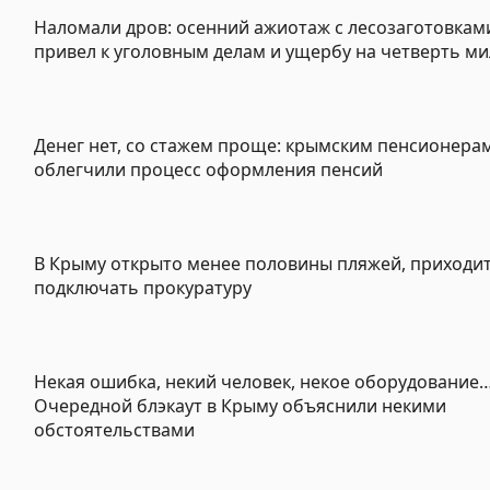
Наломали дров: осенний ажиотаж с лесозаготовкам
привел к уголовным делам и ущербу на четверть м
Денег нет, со стажем проще: крымским пенсионера
облегчили процесс оформления пенсий
В Крыму открыто менее половины пляжей, приходи
подключать прокуратуру
Некая ошибка, некий человек, некое оборудование
Очередной блэкаут в Крыму объяснили некими
обстоятельствами