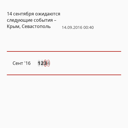
госсобственность
14 сентября ожидаются
следующие события –
Крым, Севастополь
14.09.2016 00:40
Сент
'16
1
2
3
4