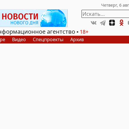
нформационное агентство
18+
ре
Видео
Спецпроекты
Архив