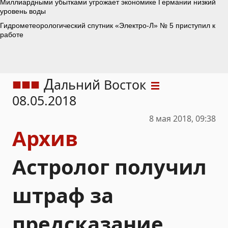
Д
альний Восток
08.05.2018
8 мая 2018, 09:38
Архив
Астролог получил
штраф за
предсказание