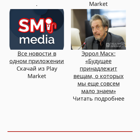
.
Market
Все новости в
Эррол Маск:
одном приложении
«Будущее
Скачай из Play
принадлежит
Market
вещам, о которых
мы еще совсем
мало знаем»
Читать подробнее