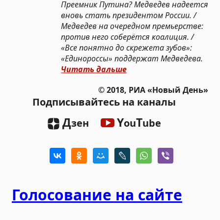
Преемник Путина? Медведев надеется
вновь стать президентом России. /
Медведев на очередном премьерстве:
против него соберётся коалиция. /
«Все понятно до скрежета зубов»:
«Единороссы» поддержат Медведева.
Читать дальше
© 2018, РИА «Новый День»
Подписывайтесь на каналы
Д
Y
T
зен
ou
ube
Голосование на сайте