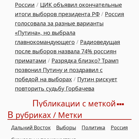
России
/
ЦИК объявил окончательные
итоги выборов президента РФ
/
Россия
голосовала за разные варианты
«Путина», но выбрала
главнокомандующего
/
Радиоведущая
после выборов назвала 74% россиян
приматами
/
Разрядка близко? Трамп
позвонил Путину и поздравил с
победой на выборах
/
Путин рискует
повторить судьбу Горбачева
П
убликации с меткой
В
рубриках / Метки
Дальний Восток
Выборы
Политика
Россия