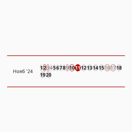
1
2
3
4
5
6
7
8
9
10
11
12
13
14
15
16
17
18
Нояб
'24
19
20