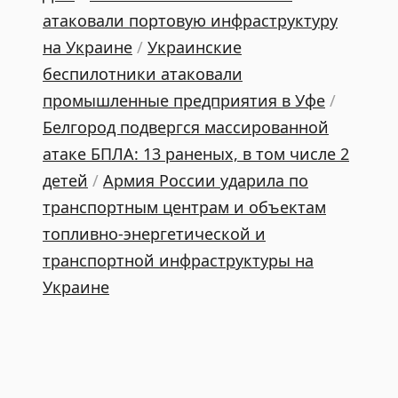
атаковали портовую инфраструктуру
на Украине
/
Украинские
беспилотники атаковали
промышленные предприятия в Уфе
/
Белгород подвергся массированной
атаке БПЛА: 13 раненых, в том числе 2
детей
/
Армия России ударила по
транспортным центрам и объектам
топливно-энергетической и
транспортной инфраструктуры на
Украине