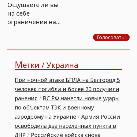
Ощущаете ли вы
на себе
ограничения на
продажу бензина?
Голосовать!
М
етки / Украина
При ночной атаке БПЛА на Белгород 5
человек погибли и более 20 получили
ранения
/
ВС РФ нанесли новые удары
по объектам ТЭК и военному
аэродрому на Украине
/
Армия России
освободила два населенных пункта в
ДНР
/
Российские войска снова