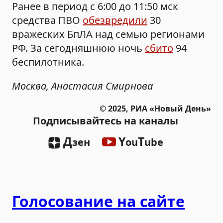
Ранее в период с 6:00 до 11:50 мск
средства ПВО
обезвредили
30
вражеских БпЛА над семью регионами
РФ. За сегодняшнюю ночь
сбито
94
беспилотника.
Москва, Анастасия Смирнова
© 2025, РИА «Новый День»
Подписывайтесь на каналы
Д
Y
T
зен
ou
ube
Голосование на сайте