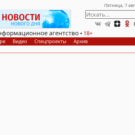
нформационное агентство
18+
ре
Видео
Спецпроекты
Архив