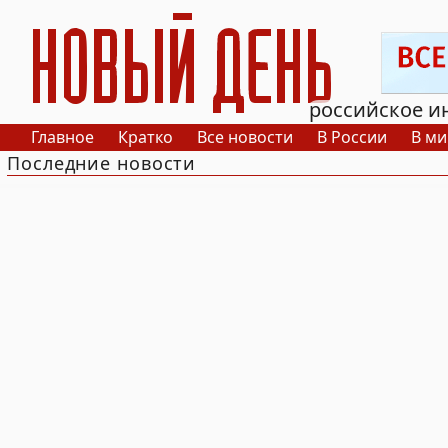
РИА Новый День
российское и
Главное
Кратко
Все новости
В России
В ми
Последние новости