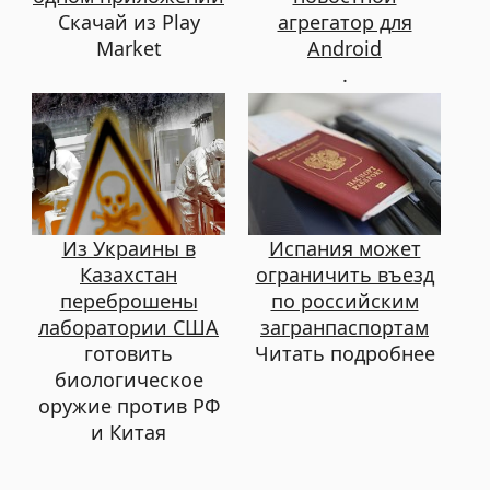
Скачай из Play
агрегатор для
Market
Android
.
Из Украины в
Испания может
Казахстан
ограничить въезд
переброшены
по российским
лаборатории США
загранпаспортам
готовить
Читать подробнее
биологическое
оружие против РФ
и Китая