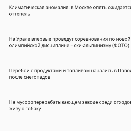
Климатическая аномалия: в Москве опять ожидаетс
оттепель
На Урале впервые проведут соревнования по новой
олимпийской дисциплине – ски-альпинизму (ФОТО)
Перебои с продуктами и топливом начались в Пов
после снегопадов
На мусороперерабатывающем заводе среди отходо
живую собаку