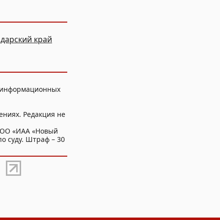
дарский край
, информационных
ениях. Редакция не
ООО «ИАА «Новый
о суду. Штраф – 30