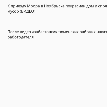
К приезду Моора в Ноябрьске покрасили дом и спр
мусор (ВИДЕО)
После видео «забастовки» тюменских рабочих наказ
работодателя