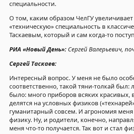
специальности.
О том, каким образом ЧелГУ увеличивает
«техническую» специальность в классиче
Таскаевым, который и сам когда-то посту
РИА «Новый День»:
Сергей Валерьевич, по
Сергей Таскаев:
Интересный вопрос. У меня не было особо
соответственно, такой тяни-толкай был: 
было: много приборов всяких красивых, вс
делятся на условных физиков («технарей»
гуманитарный совсем. И агрономия меня к
физику. Ну, и родители, конечно, направ
меня что-то получается. Так вот и стал фи