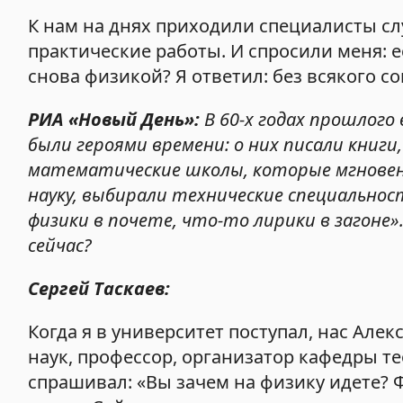
К нам на днях приходили специалисты сл
практические работы. И спросили меня: 
снова физикой? Я ответил: без всякого с
РИА «Новый День»:
В 60-х годах прошлого
были героями времени: о них писали книги
математические школы, которые мгновенн
науку, выбирали технические специальнос
физики в почете, что-то лирики в загоне»
сейчас?
Сергей Таскаев:
Когда я в университет поступал, нас Але
наук, профессор, организатор кафедры т
спрашивал: «Вы зачем на физику идете?