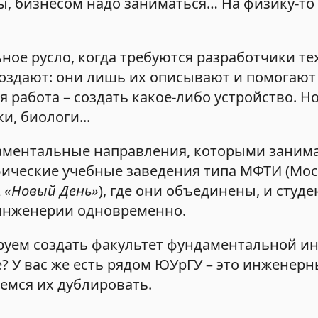
, бизнесом надо заниматься… На физику-то
ное русло, когда требуются разработчики те
оздают: они лишь их описывают и помогают
я работа – создать какое-либо устройство. 
, биологи...
ндаментальные направления, которыми заним
ифические учебные заведения типа МФТИ (Мо
А «Новый День»
), где они объединены, и студ
 инженерии одновременно.
руем создать факультет фундаментальной и
 У вас же есть рядом ЮУрГУ – это инженерн
аемся их дублировать.