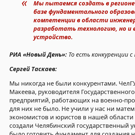
Мы пытаемся создать в регионе 
базе фундаментального образов
компетенции в области инженер
разработать технологию, но и 
устройство.
РИА «Новый День»:
То есть конкуренции с
Сергей Таскаев:
Мы никогда не были конкурентами. ЧелГУ
Макеева, руководителя Государственного 
предприятий, работающих на военно-пр
для них не было. Не учили у нас ни мате
экономистов и юристов в нашей области т
создали Челябинский государственный ун
было готовить фундамент для создания н