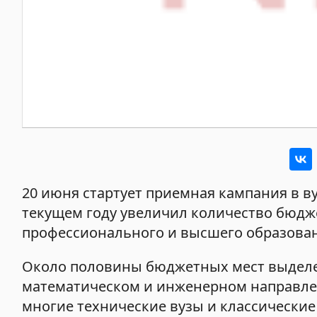
20 июня стартует приемная кампания в в
текущем году увеличил количество бюдж
профессионального и высшего образования
Около половины бюджетных мест выделен
математическом и инженерном направлен
многие технические вузы и классически