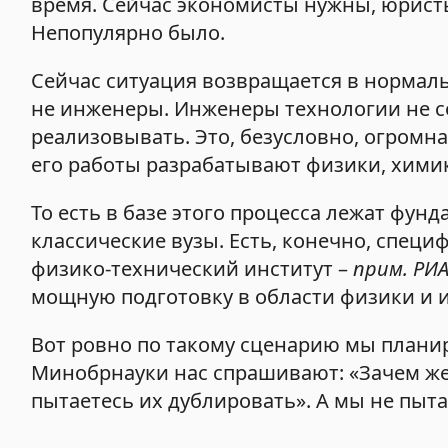
время. Сейчас экономисты нужны, юристы
Непопулярно было.
Сейчас ситуация возвращается в нормаль
не инженеры. Инженеры технологии не с
реализовывать. Это, безусловно, огромна
его работы разрабатывают физики, химики
То есть в базе этого процесса лежат фу
классические вузы. Есть, конечно, спец
физико-технический институт –
прим. РИ
мощную подготовку в области физики и
Вот ровно по такому сценарию мы плани
Минобрнауки нас спрашивают: «Зачем же?
пытаетесь их дублировать». А мы не пыт