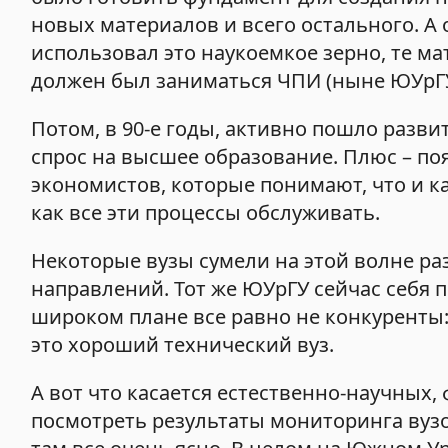
новых материалов и всего остального. А
использовал это наукоемкое зерно, те ма
должен был заниматься ЧПИ (ныне ЮУрГ
Потом, в 90-е годы, активно пошло разв
спрос на высшее образование. Плюс – по
экономистов, которые понимают, что и к
как все эти процессы обслуживать.
Некоторые вузы сумели на этой волне ра
направлений. Тот же ЮУрГУ сейчас себя 
широком плане все равно не конкуренты: 
это хороший технический вуз.
А вот что касается естественно-научных
посмотреть результаты мониторинга вузо