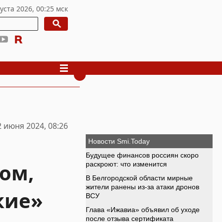
2 июня 2024, 08:26
том,
кие»