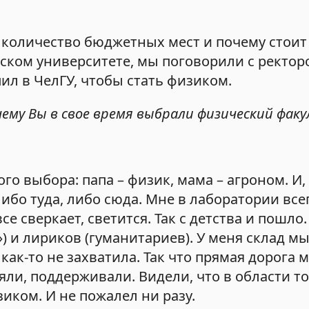
 количество бюджетных мест и почему стои
ском университете, мы поговорили с ректор
пил в ЧелГУ, чтобы стать физиком.
чему Вы в свое время выбрали физический фак
го выбора: папа – физик, мама – агроном. И,
либо туда, либо сюда. Мне в лаборатории все
е сверкает, светится. Так с детства и пошло
) и лириков (гуманитариев). У меня склад 
ак-то не захватила. Так что прямая дорога 
ляли, поддерживали. Видели, что в области т
зиком. И не пожалел ни разу.