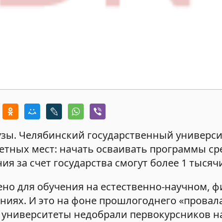
узы. Челябинский государственный универси
етных мест: начать осваивать программы ср
 за счет государства смогут более 1 тысячи
о для обучения на естественно-научном, ф
иях. И это на фоне прошлогоднего «провала
е университеты недобрали первокурсников 