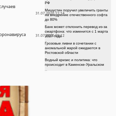
 случаев
31.07.2020 11:14
коронавируса
31.07.2020 09:12