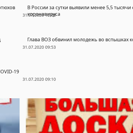
Артюхов
В России за сутки выявили менее 5,5 тысячи
коронавируса
31.07.2020 12:08
ц
Глава ВОЗ обвинил молодежь во вспышках 
31.07.2020 09:53
COVID-19
31.07.2020 09:10