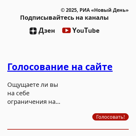
© 2025, РИА «Новый День»
Подписывайтесь на каналы
Д
Y
T
зен
ou
ube
Голосование на сайте
Ощущаете ли вы
на себе
ограничения на
продажу бензина?
Голосовать!