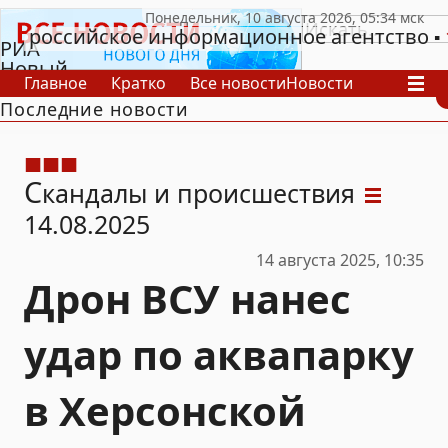
российское информационное агентство
РИА
Новый
Главное
Кратко
Все новости
Новости
День
Последние новости
В России
В мире
Видео
Спецпроекты
Проекты
Архив
С
кандалы и происшествия
14.08.2025
14 августа 2025, 10:35
Дрон ВСУ нанес
удар по аквапарку
в Херсонской