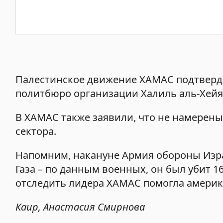
Палестинское движение ХАМАС подтверди
политбюро организации Халиль аль-Хейя,
В ХАМАС также заявили, что не намерен
сектора.
Напомним, накануне Армия обороны Изра
Газа – по данным военных, он был убит 1
отследить лидера ХАМАС помогла америк
Каир, Анастасия Смирнова