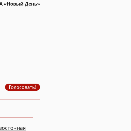
ИА «Новый День»
Голосовать!
восточная