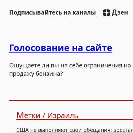
Д
Подписывайтесь на каналы
зен
Голосование на сайте
Ощущаете ли вы на себе ограничения на
продажу бензина?
М
етки / Израиль
США не выполняют свои обещания: восстано