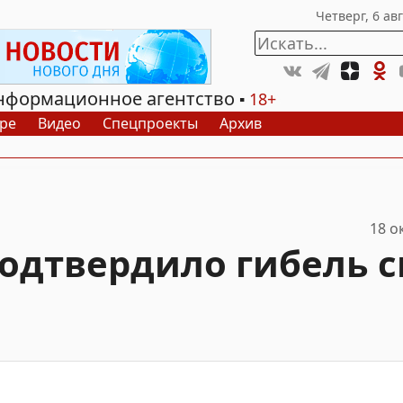
нформационное агентство
18+
ре
Видео
Спецпроекты
Архив
18 о
дтвердило гибель с