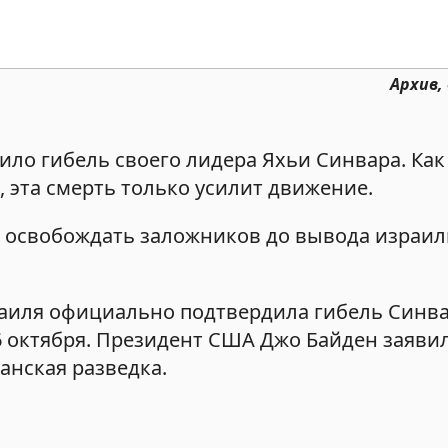
Архив,
ло гибель своего лидера Яхьи Синвара. Как
 эта смерть только усилит движение.
ы освобождать заложников до вывода израил
иля официально подтвердила гибель Синва
6 октября. Президент США Джо Байден заявил
анская разведка.