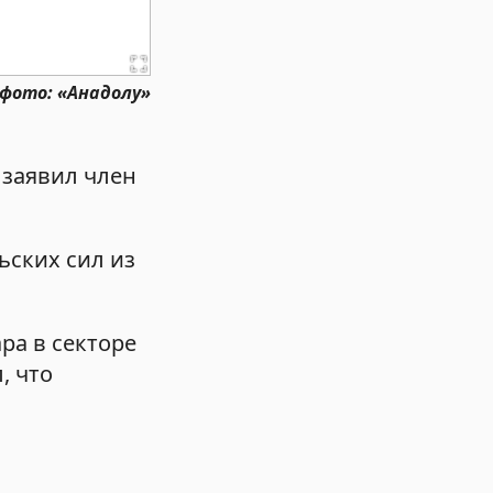
 фото: «Анадолу»
 заявил член
ьских сил из
ра в секторе
, что