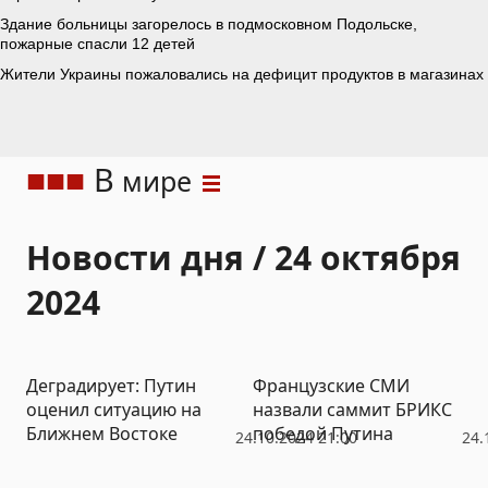
В
мире
Новости дня / 24 октября
2024
Деградирует: Путин
Французские СМИ
оценил ситуацию на
назвали саммит БРИКС
Ближнем Востоке
победой Путина
24.10.2024 21:00
24.