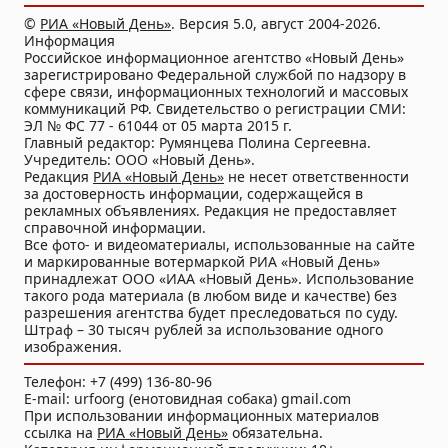
©
РИА «Новый День»
. Версия 5.0, август 2004-2026.
Информация
Российское информационное агентство «Новый День»
зарегистрировано Федеральной службой по надзору в
сфере связи, информационных технологий и массовых
коммуникаций РФ. Свидетельство о регистрации СМИ:
ЭЛ № ФС 77 - 61044 от 05 марта 2015 г.
Главный редактор: Румянцева Полина Сергеевна.
Учредитель: ООО «Новый День».
Редакция
РИА «Новый День»
не несет ответственности
за достоверность информации, содержащейся в
рекламных объявлениях. Редакция не предоставляет
справочной информации.
Все фото- и видеоматериалы, использованные на сайте
и маркированные вотермаркой РИА «Новый День»
принадлежат ООО «ИАА «Новый День». Использование
такого рода материала (в любом виде и качестве) без
разрешения агентства будет преследоваться по суду.
Штраф – 30 тысяч рублей за использование одного
изображения.
Телефон: +7 (499) 136-80-96
E-mail: urfoorg (енотовидная собака) gmail.com
При использовании информационных материалов
ссылка на
РИА «Новый День»
обязательна.