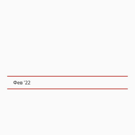
Фев
'22