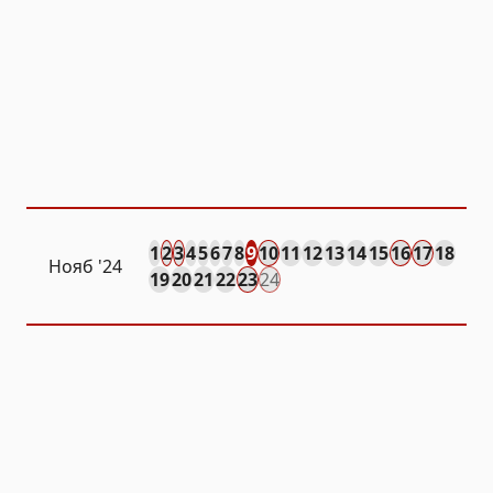
1
2
3
4
5
6
7
8
9
10
11
12
13
14
15
16
17
18
Нояб
'24
19
20
21
22
23
24