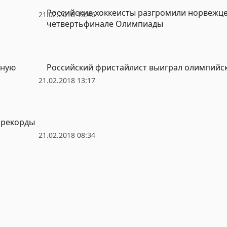
Российские хоккеисты разгромили норвежце
21.02.2018 13:46
четвертьфинале Олимпиады
йную
Российский фристайлист выиграл олимпийс
21.02.2018 13:17
 рекорды
21.02.2018 08:34