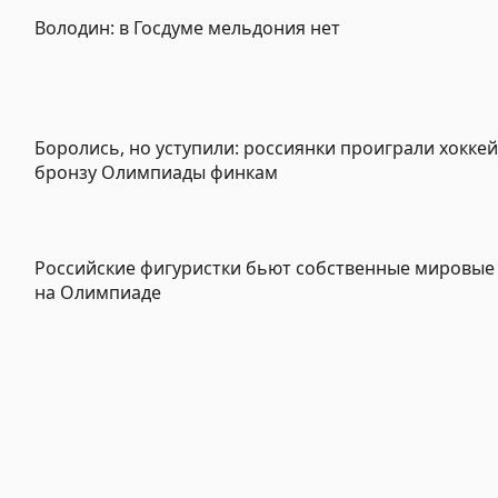
Володин: в Госдуме мельдония нет
Боролись, но уступили: россиянки проиграли хокке
бронзу Олимпиады финкам
Российские фигуристки бьют собственные мировые
на Олимпиаде