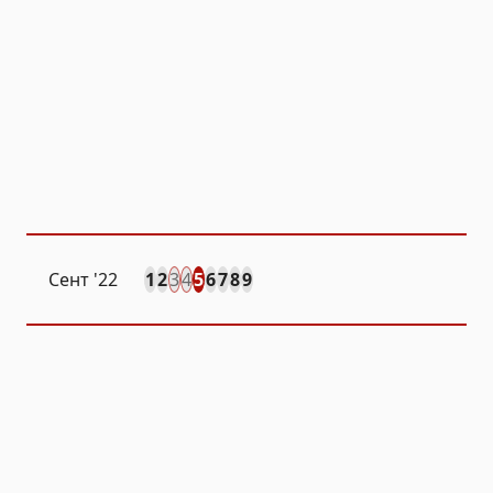
Сент
'22
1
2
3
4
5
6
7
8
9