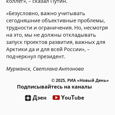
коллег», – сказал Путин.
«Безусловно, важно учитывать
сегодняшние объективные проблемы,
трудности и ограничения. Но, несмотря
на это, мы не должны откладывать
запуск проектов развития, важных для
Арктики да и для всей России», –
подчеркнул президент.
Мурманск, Светлана Антонова
© 2025, РИА «Новый День»
Подписывайтесь на каналы
Д
Y
T
зен
ou
ube