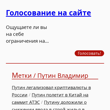
Голосование на сайте
Ощущаете ли вы
на себе
ограничения на
продажу бензина?
Голосовать!
М
етки / Путин Владимир
Путин легализовал криптивалюты в
России
/
Путин полетит в Китай на
саммит АТЭС
/
Путину доложили о
снижении ввода в строй жилья в