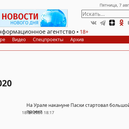
нформационное агентство
18+
ре
Видео
Спецпроекты
Архив
020
На Урале накануне Пасхи стартовал большо
проект
18.04.2020 18:17