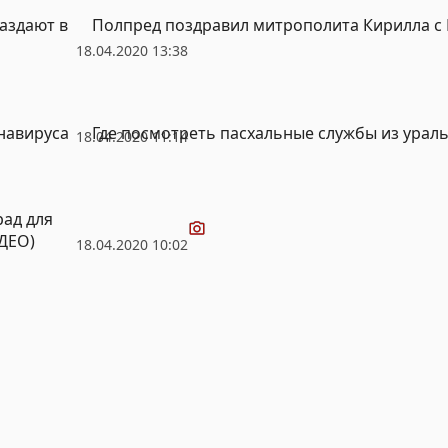
аздают в
Полпред поздравил митрополита Кирилла с
18.04.2020 13:38
навируса
Где посмотреть пасхальные службы из урал
18.04.2020 11:14
Видео
рад для
ИДЕО)
18.04.2020 10:02