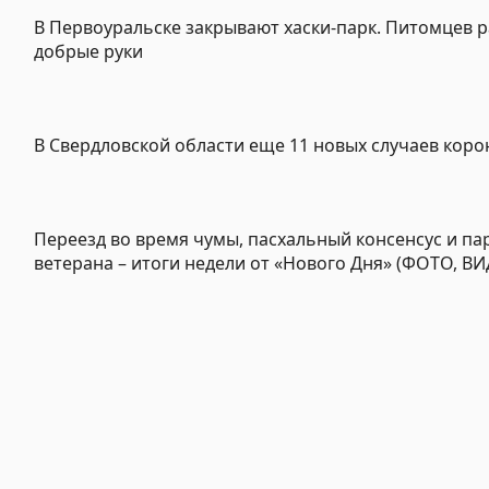
В Первоуральске закрывают хаски-парк. Питомцев р
добрые руки
В Свердловской области еще 11 новых случаев коро
Переезд во время чумы, пасхальный консенсус и па
ветерана – итоги недели от «Нового Дня» (ФОТО, В