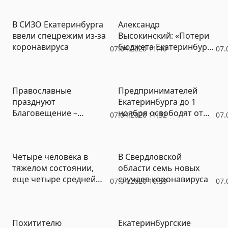
три новых квартала
В СИЗО Екатеринбурга
Александр
ввели спецрежим из-за
Высокинский: «Потери
коронавируса
бюджета Екатеринбурга
07.04.2020 11:40
07.
из-за коронавируса
исчисляются
миллиардами»
Православные
Предпринимателей
празднуют
Екатеринбурга до 1
Благовещение –
ноября освободят от
07.04.2020 11:32
07.
приметы сулят
уплаты аренды и
хороший урожай
земельного налога
Четыре человека в
В Свердловской
тяжелом состоянии,
области семь новых
еще четыре средней
случаев коронавируса
07.04.2020 10:59
07.
тяжести – врачи о
пациентах с Covid-19
Похитителю
Екатеринбургские