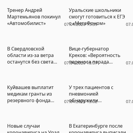
Тренер Андрей
Уральские школьники
Мартемьянов покинул
смогут готовиться к ЕГЭ
«Автомобилист»
с «МегаФоном»
07.04.2020 15:39
07.
В Свердловской
Вице-губернатор
области из-за ветра
Креков: «Вероятность
останутся без света
переноса парада
07.04.2020 15:07
07.
более 5 тысяч человек
Победы есть»
Куйвашев выплатит
У трех пациентов с
медикам гранты из
пневмонией
резервного фонда
обнаружили
07.04.2020 15:02
07.
Свердловской области
коронавирус
Новые случаи
В Екатеринбурге после
коронавируса на Урал
коронавируса выписали