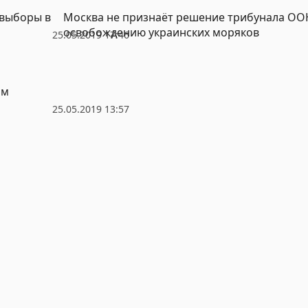
 выборы в
Москва не признаёт решение трибунала ОО
освобождению украинских моряков
25.05.2019 17:46
ом
25.05.2019 13:57