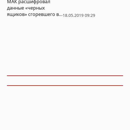
МАК расшифровал
данные «черных
ящиков» сгоревшего в
18.05.2019 09:29
Шереметьево SSJ-100